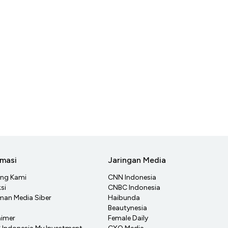
rmasi
Jaringan Media
ang Kami
CNN Indonesia
si
CNBC Indonesia
an Media Siber
Haibunda
Beautynesia
aimer
Female Daily