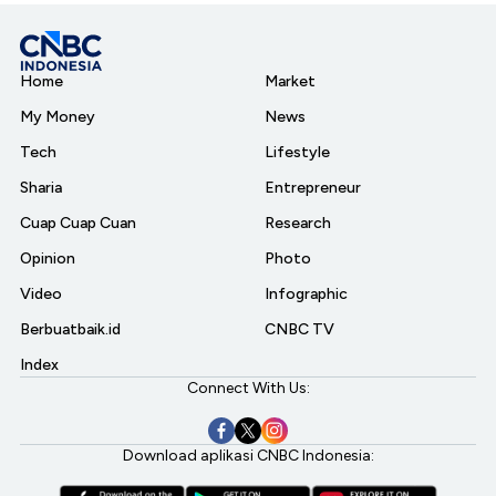
Home
Market
My Money
News
Tech
Lifestyle
Sharia
Entrepreneur
Cuap Cuap Cuan
Research
Opinion
Photo
Video
Infographic
Berbuatbaik.id
CNBC TV
Index
Connect With Us:
Download aplikasi CNBC Indonesia: