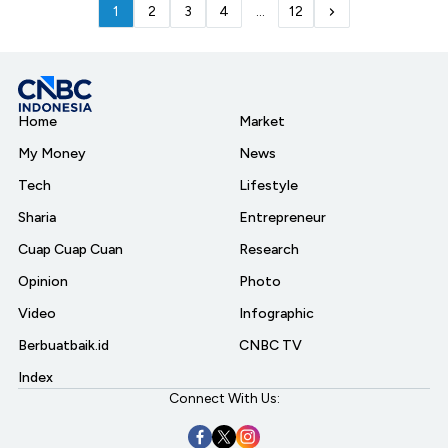
1
2
3
4
...
12
Home
Market
My Money
News
Tech
Lifestyle
Sharia
Entrepreneur
Cuap Cuap Cuan
Research
Opinion
Photo
Video
Infographic
Berbuatbaik.id
CNBC TV
Index
Connect With Us: