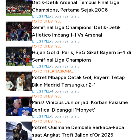
Detik-Detik Arsenal Tembus Final Liga
Champions, Pertama Sejak 2006
LIFESTYLE
3 bulan yang lalu
FOTO LIFESTYLE
Semifinal Liga Champions: Detik-Detik
Atletico Imbang 1-1 Vs Arsenal
LIFESTYLE
3 bulan yang lalu
FOTO LIFESTYLE
Hujan Gol di Paris, PSG Sikat Bayern 5-4 di
Semifinal Liga Champions
LIFESTYLE
3 bulan yang lalu
FOTO INTERNASIONAL
Potret Mbappe Cetak Gol, Bayern Tetap
Bikin Madrid Tersungkur 2-1
LIFESTYLE
4 bulan yang lalu
FOTO LIFESTYLE
Miris! Vinicius Junior jadi Korban Rasisme
Benfica, Dipanggil 'Monyet'
LIFESTYLE
5 bulan yang lalu
FOTO LIFESTYLE
Potret Ousmane Dembele Berkaca-kaca
saat Angkat Trofi Ballon d'Or 2025