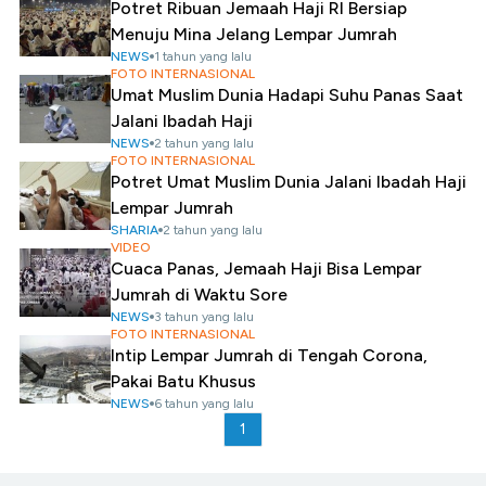
Potret Ribuan Jemaah Haji RI Bersiap
Menuju Mina Jelang Lempar Jumrah
NEWS
1 tahun yang lalu
FOTO INTERNASIONAL
Umat Muslim Dunia Hadapi Suhu Panas Saat
Jalani Ibadah Haji
NEWS
2 tahun yang lalu
FOTO INTERNASIONAL
Potret Umat Muslim Dunia Jalani Ibadah Haji
Lempar Jumrah
SHARIA
2 tahun yang lalu
VIDEO
Cuaca Panas, Jemaah Haji Bisa Lempar
Jumrah di Waktu Sore
NEWS
3 tahun yang lalu
FOTO INTERNASIONAL
Intip Lempar Jumrah di Tengah Corona,
Pakai Batu Khusus
NEWS
6 tahun yang lalu
1