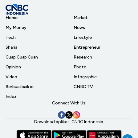
Home
Market
My Money
News
Tech
Lifestyle
Sharia
Entrepreneur
Cuap Cuap Cuan
Research
Opinion
Photo
Video
Infographic
Berbuatbaik.id
CNBC TV
Index
Connect With Us:
Download aplikasi CNBC Indonesia: