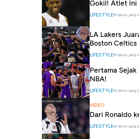
Gokil! Atlet In
LIFESTYLE
5 tahun yang l
LA Lakers Juar
Boston Celtics
LIFESTYLE
5 tahun yang l
Pertama Sejak 
NBA!
LIFESTYLE
5 tahun yang l
VIDEO
Dari Ronaldo ke
LIFESTYLE
5 tahun yang l