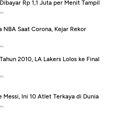
i Dibayar Rp 1,1 Juta per Menit Tampil
alu
a NBA Saat Corona, Kejar Rekor
alu
Tahun 2010, LA Lakers Lolos ke Final
alu
 Messi, Ini 10 Atlet Terkaya di Dunia
alu