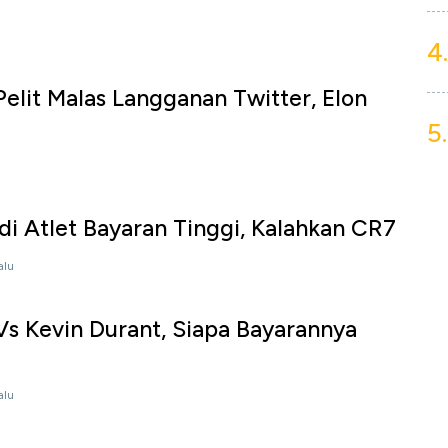
4.
u
elit Malas Langganan Twitter, Elon
5.
adi Atlet Bayaran Tinggi, Kalahkan CR7
alu
s Kevin Durant, Siapa Bayarannya
alu