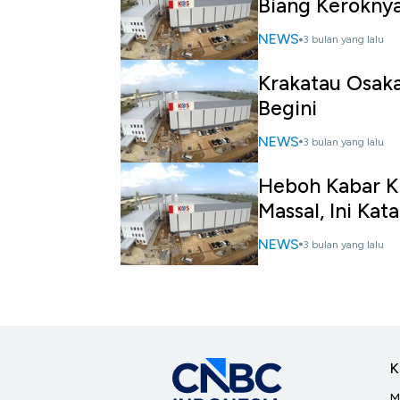
Biang Kerokny
NEWS
3 bulan yang lalu
Krakatau Osaka
Begini
NEWS
3 bulan yang lalu
Heboh Kabar K
Massal, Ini Ka
NEWS
3 bulan yang lalu
K
M