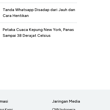
Tanda Whatsapp Disadap dari Jauh dan
Cara Hentikan
Petaka Cuaca Kepung New York, Panas
Sampai 38 Derajat Celsius
rmasi
Jaringan Media
ang Kami
CNN Indonesia