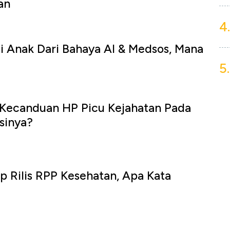
an
4.
i Anak Dari Bahaya AI & Medsos, Mana
5.
 Kecanduan HP Picu Kejahatan Pada
sinya?
p Rilis RPP Kesehatan, Apa Kata