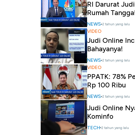
RI Darurat Jud
Rumah Tangga
NEWS
2 tahun yang lalu
VIDEO
Judi Online Inc
Bahayanya!
NEWS
2 tahun yang lalu
VIDEO
PPATK: 78% Pe
Rp 100 Ribu
NEWS
2 tahun yang lalu
Judi Online Ny
Kominfo
TECH
2 tahun yang lalu