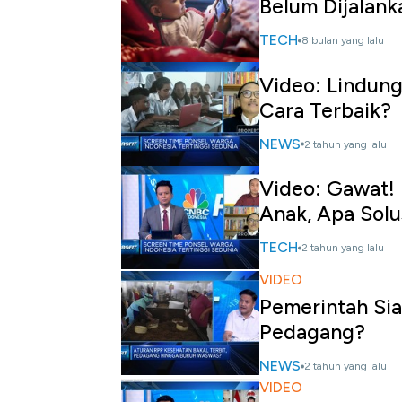
Belum Dijalank
TECH
8 bulan yang lalu
Video: Lindung
Cara Terbaik?
NEWS
2 tahun yang lalu
Video: Gawat!
Anak, Apa Solu
TECH
2 tahun yang lalu
VIDEO
Pemerintah Sia
Pedagang?
NEWS
2 tahun yang lalu
VIDEO