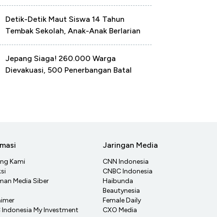
Detik-Detik Maut Siswa 14 Tahun
Tembak Sekolah, Anak-Anak Berlarian
Jepang Siaga! 260.000 Warga
Dievakuasi, 500 Penerbangan Batal
rmasi
Jaringan Media
ang Kami
CNN Indonesia
si
CNBC Indonesia
an Media Siber
Haibunda
Beautynesia
aimer
Female Daily
Indonesia My Investment
CXO Media