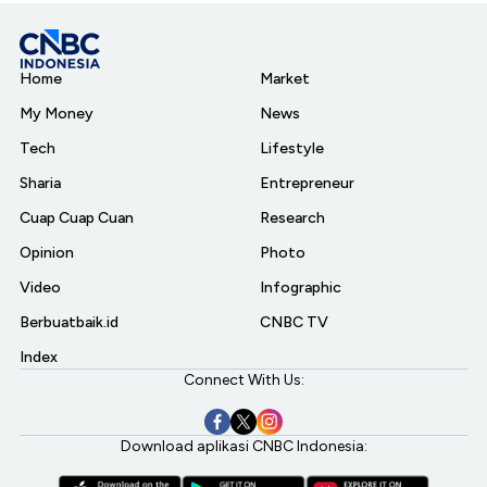
Home
Market
My Money
News
Tech
Lifestyle
Sharia
Entrepreneur
Cuap Cuap Cuan
Research
Opinion
Photo
Video
Infographic
Berbuatbaik.id
CNBC TV
Index
Connect With Us:
Download aplikasi CNBC Indonesia: