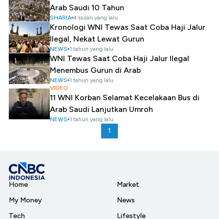
Arab Saudi 10 Tahun
SHARIA
4 bulan yang lalu
Kronologi WNI Tewas Saat Coba Haji Jalur
Ilegal, Nekat Lewat Gurun
NEWS
1 tahun yang lalu
WNI Tewas Saat Coba Haji Jalur Ilegal
Menembus Gurun di Arab
NEWS
1 tahun yang lalu
VIDEO
11 WNI Korban Selamat Kecelakaan Bus di
Arab Saudi Lanjutkan Umroh
NEWS
1 tahun yang lalu
1
Home
Market
My Money
News
Tech
Lifestyle