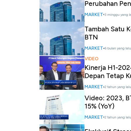
Perubahan Pen
MARKET
3 minggu yang l
Tambah Satu Ko
BTN
MARKET
6 bulan yang lalu
VIDEO
Kinerja H1-202
Depan Tetap K
MARKET
2 tahun yang lal
Video: 2023, B
15% (YoY)
MARKET
2 tahun yang lal