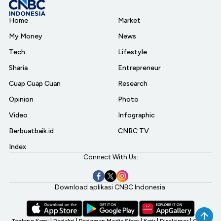
Home
Market
My Money
News
Tech
Lifestyle
Sharia
Entrepreneur
Cuap Cuap Cuan
Research
Opinion
Photo
Video
Infographic
Berbuatbaik.id
CNBC TV
Index
Connect With Us:
Download aplikasi CNBC Indonesia: