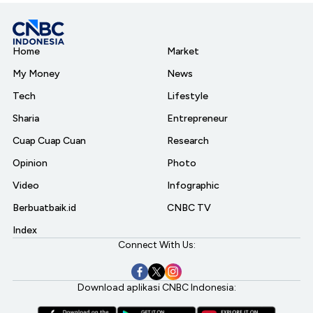
Home
Market
My Money
News
Tech
Lifestyle
Sharia
Entrepreneur
Cuap Cuap Cuan
Research
Opinion
Photo
Video
Infographic
Berbuatbaik.id
CNBC TV
Index
Connect With Us:
Download aplikasi CNBC Indonesia: