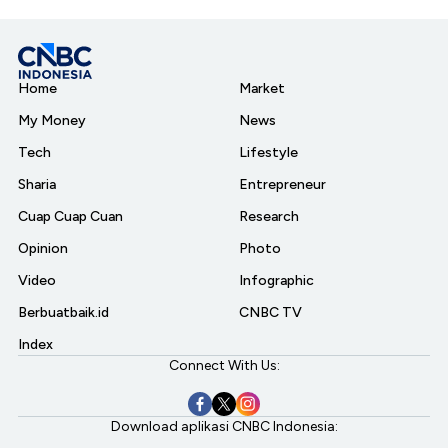
Home
Market
My Money
News
Tech
Lifestyle
Sharia
Entrepreneur
Cuap Cuap Cuan
Research
Opinion
Photo
Video
Infographic
Berbuatbaik.id
CNBC TV
Index
Connect With Us:
Download aplikasi CNBC Indonesia: