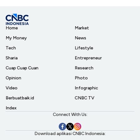
Home
Market
My Money
News
Tech
Lifestyle
Sharia
Entrepreneur
Cuap Cuap Cuan
Research
Opinion
Photo
Video
Infographic
Berbuatbaik.id
CNBC TV
Index
Connect With Us:
Download aplikasi CNBC Indonesia: