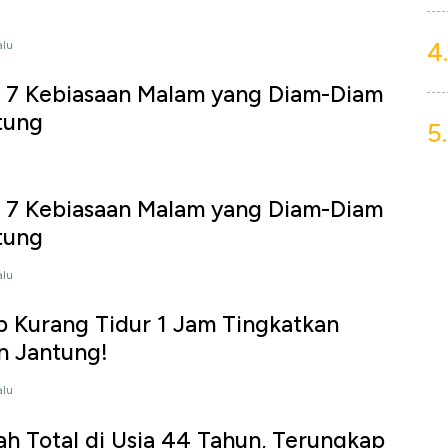
4.
alu
 7 Kebiasaan Malam yang Diam-Diam
tung
5.
 7 Kebiasaan Malam yang Diam-Diam
tung
alu
p Kurang Tidur 1 Jam Tingkatkan
n Jantung!
alu
h Total di Usia 44 Tahun, Terungkap