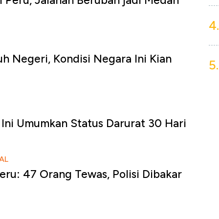
i Peru, Jalanan Berubah jadi Medan
4.
uh Negeri, Kondisi Negara Ini Kian
5.
Ini Umumkan Status Darurat 30 Hari
AL
eru: 47 Orang Tewas, Polisi Dibakar