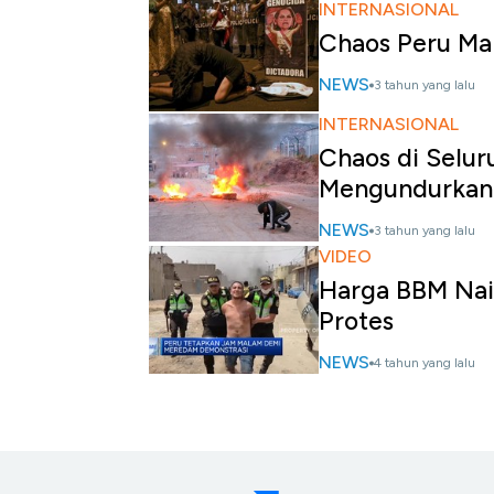
INTERNASIONAL
Chaos Peru Mak
NEWS
3 tahun yang lalu
INTERNASIONAL
Chaos di Selur
Mengundurkan 
NEWS
3 tahun yang lalu
VIDEO
Harga BBM Nai
Protes
NEWS
4 tahun yang lalu