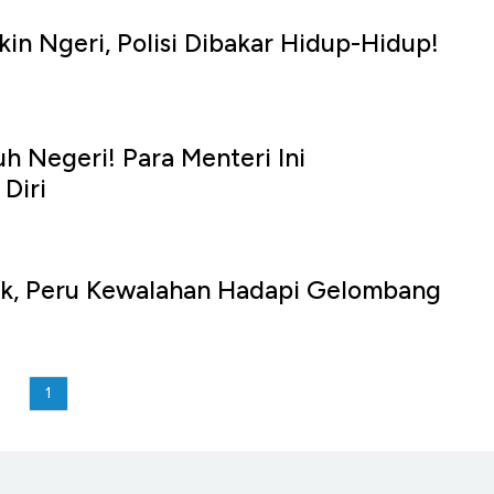
in Ngeri, Polisi Dibakar Hidup-Hidup!
uh Negeri! Para Menteri Ini
Diri
k, Peru Kewalahan Hadapi Gelombang
1