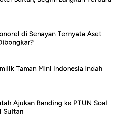
onorel di Senayan Ternyata Aset
Dibongkar?
emilik Taman Mini Indonesia Indah
ntah Ajukan Banding ke PTUN Soal
 Sultan