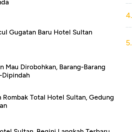
nda
4.
ul Gugatan Baru Hotel Sultan
5.
an Mau Dirobohkan, Barang-Barang
-Dipindah
n Rombak Total Hotel Sultan, Gedung
kan
tel Sultan, Begini Langkah Terbaru