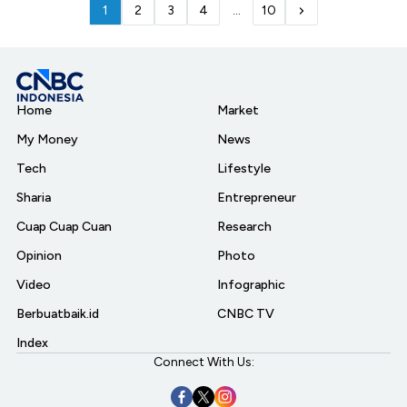
1
2
3
4
...
10
Home
Market
My Money
News
Tech
Lifestyle
Sharia
Entrepreneur
Cuap Cuap Cuan
Research
Opinion
Photo
Video
Infographic
Berbuatbaik.id
CNBC TV
Index
Connect With Us: