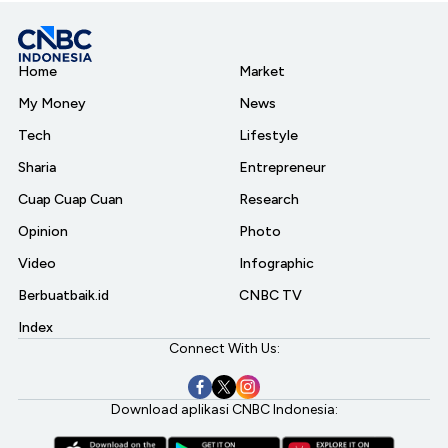
Home
Market
My Money
News
Tech
Lifestyle
Sharia
Entrepreneur
Cuap Cuap Cuan
Research
Opinion
Photo
Video
Infographic
Berbuatbaik.id
CNBC TV
Index
Connect With Us:
Download aplikasi CNBC Indonesia: