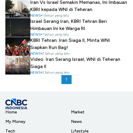
Iran Vs Israel Semakin Memanas, Ini Imbauan
KBRI kepada WNI di Teheran
NEWS
1 tahun yang lalu
Israel Serang Iran, KBRI Tehran Beri
Himbauan Ini ke Warga RI
NEWS
1 tahun yang lalu
KBRI Tehran: Iran Siaga II, Minta WNI
Siapkan Run Bag!
NEWS
2 tahun yang lalu
Video: Iran Serang Israel, WNI di Teheran
Siaga II
NEWS
2 tahun yang lalu
1
Home
Market
My Money
News
Tech
Lifestyle