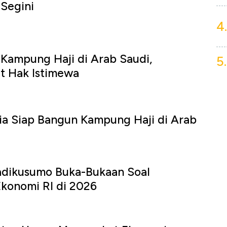
 Segini
4.
Kampung Haji di Arab Saudi,
5.
t Hak Istimewa
ia Siap Bangun Kampung Haji di Arab
adikusumo Buka-Bukaan Soal
konomi RI di 2026