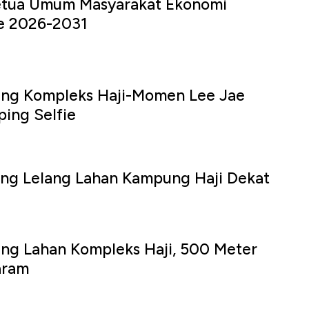
etua Umum Masyarakat Ekonomi
de 2026-2031
ang Kompleks Haji-Momen Lee Jae
ping Selfie
ang Lelang Lahan Kampung Haji Dekat
ng Lahan Kompleks Haji, 500 Meter
aram