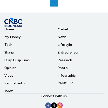
1
Home
Market
My Money
News
Tech
Lifestyle
Sharia
Entrepreneur
Cuap Cuap Cuan
Research
Opinion
Photo
Video
Infographic
Berbuatbaik.id
CNBC TV
Index
Connect With Us: