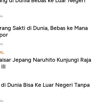
ng di Dunia Bebas ke Luar Negeri
alu
ang Sakti di Dunia, Bebas ke Mana
por
alu
AL
aisar Jepang Naruhito Kunjungi Raja
III
di Dunia Bisa Ke Luar Negeri Tanpa
alu