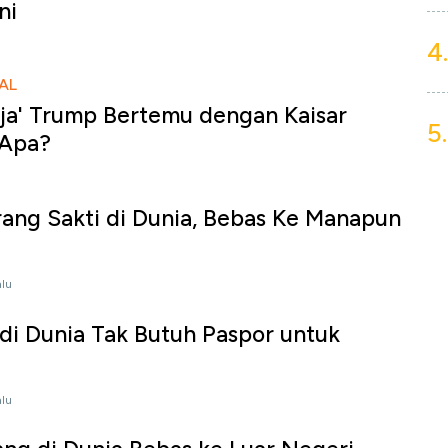
ni
4.
AL
aja' Trump Bertemu dengan Kaisar
5.
 Apa?
ang Sakti di Dunia, Bebas Ke Manapun
alu
i Dunia Tak Butuh Paspor untuk
alu