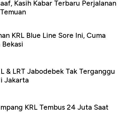
aaf, Kasih Kabar Terbaru Perjalanan
 Temuan
nan KRL Blue Line Sore Ini, Cuma
 Bekasi
RL & LRT Jabodebek Tak Terganggu
i Jakarta
umpang KRL Tembus 24 Juta Saat