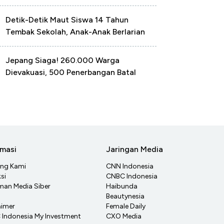
Detik-Detik Maut Siswa 14 Tahun
Tembak Sekolah, Anak-Anak Berlarian
Jepang Siaga! 260.000 Warga
Dievakuasi, 500 Penerbangan Batal
rmasi
Jaringan Media
ang Kami
CNN Indonesia
si
CNBC Indonesia
an Media Siber
Haibunda
Beautynesia
aimer
Female Daily
Indonesia My Investment
CXO Media