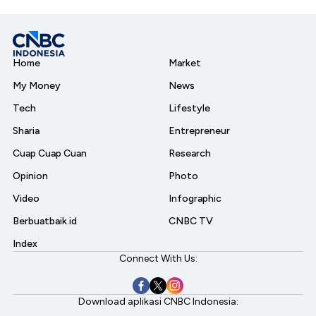
Home
Market
My Money
News
Tech
Lifestyle
Sharia
Entrepreneur
Cuap Cuap Cuan
Research
Opinion
Photo
Video
Infographic
Berbuatbaik.id
CNBC TV
Index
Connect With Us:
Download aplikasi CNBC Indonesia: