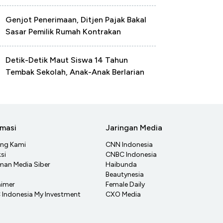
Genjot Penerimaan, Ditjen Pajak Bakal
Sasar Pemilik Rumah Kontrakan
Detik-Detik Maut Siswa 14 Tahun
Tembak Sekolah, Anak-Anak Berlarian
rmasi
Jaringan Media
ang Kami
CNN Indonesia
si
CNBC Indonesia
an Media Siber
Haibunda
Beautynesia
aimer
Female Daily
Indonesia My Investment
CXO Media