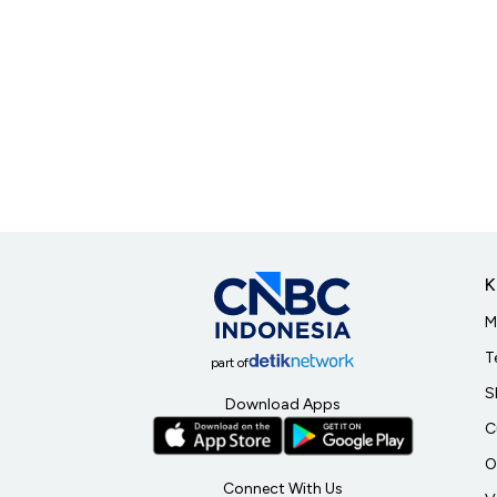
K
M
T
part of
S
Download Apps
C
O
Connect With Us