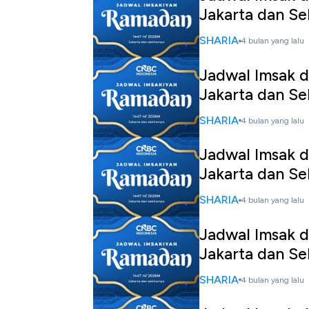
Jakarta dan Se
SHARIA
4 bulan yang lalu
Jadwal Imsak d
Jakarta dan Se
SHARIA
4 bulan yang lalu
Jadwal Imsak d
Jakarta dan Se
SHARIA
4 bulan yang lalu
Jadwal Imsak d
Jakarta dan Se
SHARIA
4 bulan yang lalu