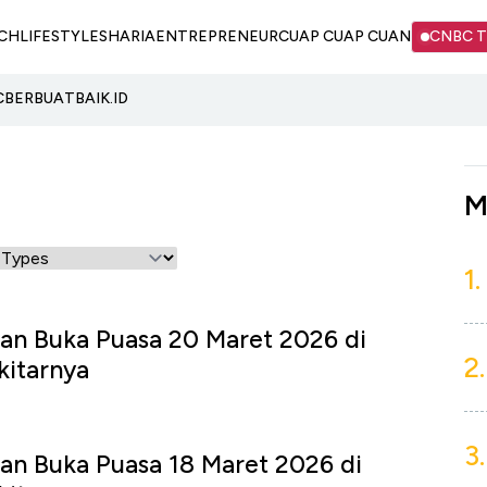
CH
LIFESTYLE
SHARIA
ENTREPRENEUR
CUAP CUAP CUAN
CNBC 
C
BERBUATBAIK.ID
M
1.
an Buka Puasa 20 Maret 2026 di
2.
kitarnya
3.
an Buka Puasa 18 Maret 2026 di