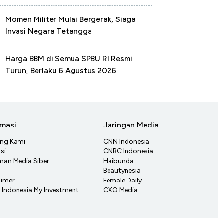
Momen Militer Mulai Bergerak, Siaga
Invasi Negara Tetangga
Harga BBM di Semua SPBU RI Resmi
Turun, Berlaku 6 Agustus 2026
rmasi
Jaringan Media
ang Kami
CNN Indonesia
si
CNBC Indonesia
an Media Siber
Haibunda
Beautynesia
aimer
Female Daily
Indonesia My Investment
CXO Media