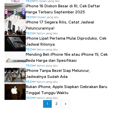
TECH
10 bulan yang lalu
iPhone 16 Diskon Besar di RI, Cek Daftar
Harga Terbaru September 2025
TECH
11 bulan yang lalu
iPhone 17 Segera Rilis, Catat Jadwal
Peluncurannya!
TECH
1 tahun yang lalu
iPhone Lipat Pertama Mulai Diproduksi, Cek
Jadwal Rilisnya
TECH
1 tahun yang lalu
Mending Beli iPhone 16e atau iPhone 15, Cek
Beda Harga dan Spesifikasi
TECH
1 tahun yang lalu
iPhone Tanpa Bezel Siap Meluncur,
Jadwalnya Sudah Ada
TECH
1 tahun yang lalu
Bukan iPhone, Apple Siapkan Gebrakan Baru
Tinggal Tunggu Waktu
TECH
1 tahun yang lalu
1
2