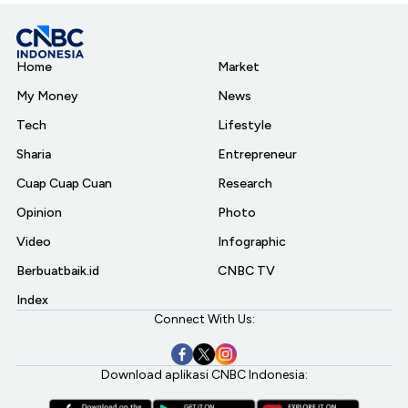
Home
Market
My Money
News
Tech
Lifestyle
Sharia
Entrepreneur
Cuap Cuap Cuan
Research
Opinion
Photo
Video
Infographic
Berbuatbaik.id
CNBC TV
Index
Connect With Us:
Download aplikasi CNBC Indonesia: