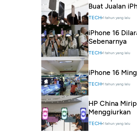
Buat Jualan iP
TECH
1 tahun yang lalu
iPhone 16 Dila
Sebenarnya
TECH
1 tahun yang lalu
iPhone 16 Ming
TECH
1 tahun yang lalu
HP China Mirip
Menggiurkan
TECH
1 tahun yang lalu