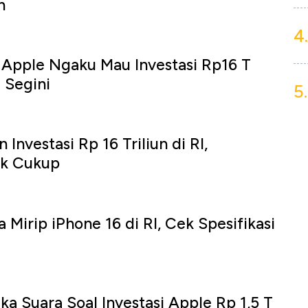
h
4.
, Apple Ngaku Mau Investasi Rp16 T
 Segini
5.
Investasi Rp 16 Triliun di RI,
ak Cukup
Mirip iPhone 16 di RI, Cek Spesifikasi
a Suara Soal Investasi Apple Rp 1,5 T