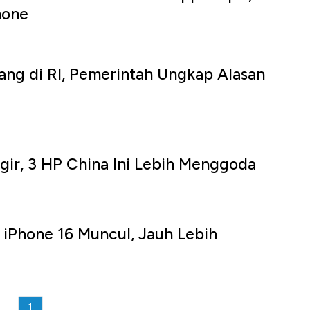
hone
rang di RI, Pemerintah Ungkap Alasan
gir, 3 HP China Ini Lebih Menggoda
 iPhone 16 Muncul, Jauh Lebih
1