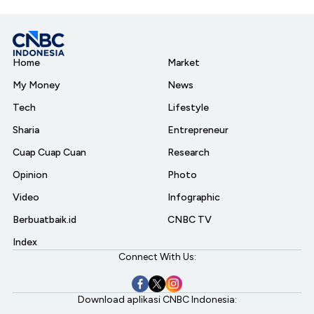
Home
Market
My Money
News
Tech
Lifestyle
Sharia
Entrepreneur
Cuap Cuap Cuan
Research
Opinion
Photo
Video
Infographic
Berbuatbaik.id
CNBC TV
Index
Connect With Us:
Download aplikasi CNBC Indonesia: