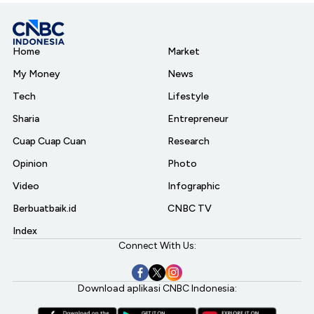
Home
Market
My Money
News
Tech
Lifestyle
Sharia
Entrepreneur
Cuap Cuap Cuan
Research
Opinion
Photo
Video
Infographic
Berbuatbaik.id
CNBC TV
Index
Connect With Us:
Download aplikasi CNBC Indonesia: