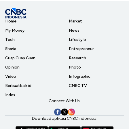
Home
Market
My Money
News
Tech
Lifestyle
Sharia
Entrepreneur
Cuap Cuap Cuan
Research
Opinion
Photo
Video
Infographic
Berbuatbaik.id
CNBC TV
Index
Connect With Us:
Download aplikasi CNBC Indonesia: