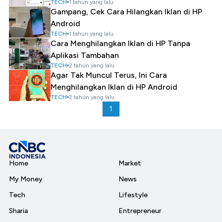
TECH
1 tahun yang lalu
Gampang, Cek Cara Hilangkan Iklan di HP
Android
TECH
1 tahun yang lalu
Cara Menghilangkan Iklan di HP Tanpa
Aplikasi Tambahan
TECH
2 tahun yang lalu
Agar Tak Muncul Terus, Ini Cara
Menghilangkan Iklan di HP Android
TECH
2 tahun yang lalu
1
Home
Market
My Money
News
Tech
Lifestyle
Sharia
Entrepreneur