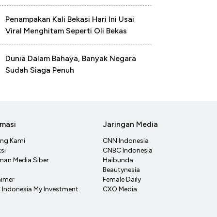
Penampakan Kali Bekasi Hari Ini Usai
Viral Menghitam Seperti Oli Bekas
Dunia Dalam Bahaya, Banyak Negara
Sudah Siaga Penuh
rmasi
Jaringan Media
ang Kami
CNN Indonesia
si
CNBC Indonesia
an Media Siber
Haibunda
Beautynesia
aimer
Female Daily
Indonesia My Investment
CXO Media