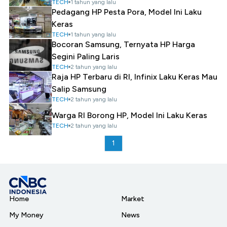
TECH
1 tahun yang lalu
Pedagang HP Pesta Pora, Model Ini Laku
Keras
TECH
1 tahun yang lalu
Bocoran Samsung, Ternyata HP Harga
Segini Paling Laris
TECH
2 tahun yang lalu
Raja HP Terbaru di RI, Infinix Laku Keras Mau
Salip Samsung
TECH
2 tahun yang lalu
Warga RI Borong HP, Model Ini Laku Keras
TECH
2 tahun yang lalu
1
Home
Market
My Money
News