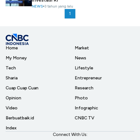
NEWS
3 tahun yang lalu
1
Home
Market
My Money
News
Tech
Lifestyle
Sharia
Entrepreneur
Cuap Cuap Cuan
Research
Opinion
Photo
Video
Infographic
Berbuatbaik.id
CNBC TV
Index
Connect With Us: