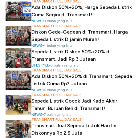
TRANSMART FULL DAY SALE
Ada Diskon 50%+20%, Harga Sepeda Listrik
Cuma Segini di Transmart!
NEWS
3 bulan yang lalu
TRANSMART FULL DAY SALE
Diskon Gede-Gedean di Transmart, Harga
Sepeda Listrik Dijamin Murah!
NEWS
4 bulan yang lalu
Sepeda Listrik Diskon 50%+20% di
Transmart, Jadi Rp 3 Jutaan
LIFESTYLE
5 bulan yang lalu
TRANSMART FULL DAY SALE
Ada Diskon 50%+20% di Transmart, Sepeda
Listrik Cuma Rp3 Jutaan
NEWS
6 bulan yang lalu
TRANSMART FULL DAY SALE
Sepeda Listrik Cocok Jadi Kado Akhir
Tahun, Buruan Beli di Transmart!
NEWS
7 bulan yang lalu
TRANSMART FULL DAY SALE
Transmart Jual Sepeda Listrik Hari Ini
Diskonnya Rp 2,8 Juta