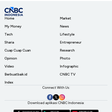
Home
Market
My Money
News
Tech
Lifestyle
Sharia
Entrepreneur
Cuap Cuap Cuan
Research
Opinion
Photo
Video
Infographic
Berbuatbaik.id
CNBC TV
Index
Connect With Us:
Download aplikasi CNBC Indonesia: