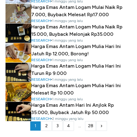
RESEARCH
1 minggu yang lalu
Harga Emas Antam Logam Mulai Naik Rp
7.000, Buyback Melesat Rp17.000
RESEARCH
1 minggu yang lalu
Harga Emas Antam Logam Mulia Naik Rp
15.000, Buyback Melonjak Rp35.000
RESEARCH
1 minggu yang lalu
Harga Emas Antam Logam Mulia Hari Ini
Jatuh Rp 12.000, Borong!
RESEARCH
1 minggu yang lalu
Harga Emas Antam Logam Mulia Hari Ini
Turun Rp 9.000
RESEARCH
1 minggu yang lalu
Harga Emas Antam Logam Mulia Hari Ini
Melesat Rp 10.000
RESEARCH
1 minggu yang lalu
Harga Emas Antam Hari Ini Anjlok Rp
35.000, Buyback Jatuh Rp 50.000
RESEARCH
2 minggu yang lalu
1
2
3
4
...
28