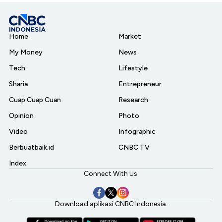
Home
Market
My Money
News
Tech
Lifestyle
Sharia
Entrepreneur
Cuap Cuap Cuan
Research
Opinion
Photo
Video
Infographic
Berbuatbaik.id
CNBC TV
Index
Connect With Us:
Download aplikasi CNBC Indonesia: