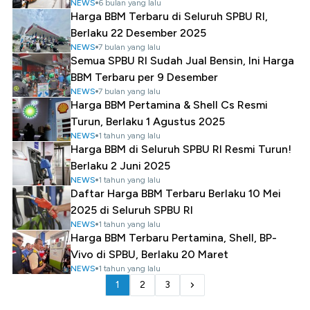
NEWS
6 bulan yang lalu
Harga BBM Terbaru di Seluruh SPBU RI,
Berlaku 22 Desember 2025
NEWS
7 bulan yang lalu
Semua SPBU RI Sudah Jual Bensin, Ini Harga
BBM Terbaru per 9 Desember
NEWS
7 bulan yang lalu
Harga BBM Pertamina & Shell Cs Resmi
Turun, Berlaku 1 Agustus 2025
NEWS
1 tahun yang lalu
Harga BBM di Seluruh SPBU RI Resmi Turun!
Berlaku 2 Juni 2025
NEWS
1 tahun yang lalu
Daftar Harga BBM Terbaru Berlaku 10 Mei
2025 di Seluruh SPBU RI
NEWS
1 tahun yang lalu
Harga BBM Terbaru Pertamina, Shell, BP-
Vivo di SPBU, Berlaku 20 Maret
NEWS
1 tahun yang lalu
1
2
3