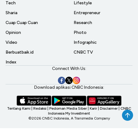
Tech
Lifestyle
Sharia
Entrepreneur
Cuap Cuap Cuan
Research
Opinion
Photo
Video
Infographic
Berbuatbaik.id
CNBC TV
Index
Connect With Us:
Download aplikasi CNBC Indonesia:
Tentang Kami
|
Redaksi
|
Pedoman Media Siber
|
Karir
|
Disclaimer
|
CNBC
Indonesia My Investment
©2026 CNBC Indonesia, A Transmedia Company