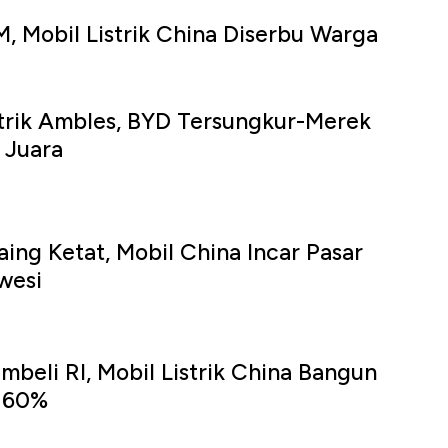
M, Mobil Listrik China Diserbu Warga
strik Ambles, BYD Tersungkur-Merek
 Juara
aing Ketat, Mobil China Incar Pasar
wesi
mbeli RI, Mobil Listrik China Bangun
 60%