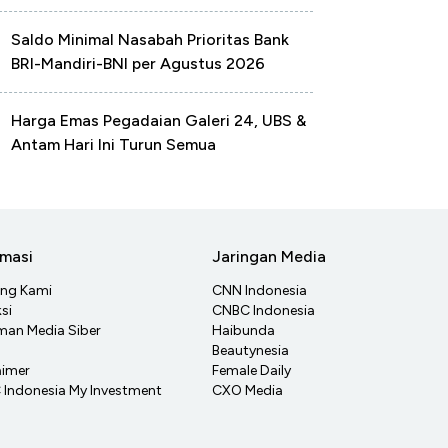
Saldo Minimal Nasabah Prioritas Bank
BRI-Mandiri-BNI per Agustus 2026
Harga Emas Pegadaian Galeri 24, UBS &
Antam Hari Ini Turun Semua
rmasi
Jaringan Media
ang Kami
CNN Indonesia
si
CNBC Indonesia
an Media Siber
Haibunda
Beautynesia
aimer
Female Daily
Indonesia My Investment
CXO Media