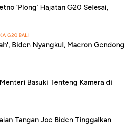
etno 'Plong' Hajatan G20 Selesai,
A G20 BALI
rah', Biden Nyangkul, Macron Gendong
Menteri Basuki Tenteng Kamera di
aian Tangan Joe Biden Tinggalkan