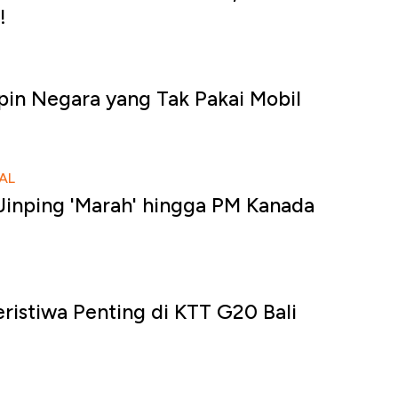
!
pin Negara yang Tak Pakai Mobil
AL
 Jinping 'Marah' hingga PM Kanada
eristiwa Penting di KTT G20 Bali