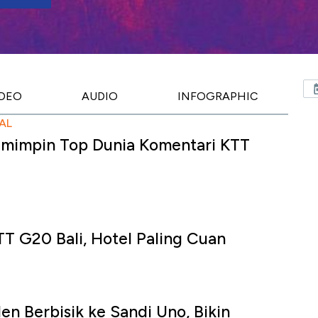
IDEO
AUDIO
INFOGRAPHIC
AL
emimpin Top Dunia Komentari KTT
TT G20 Bali, Hotel Paling Cuan
n Berbisik ke Sandi Uno, Bikin