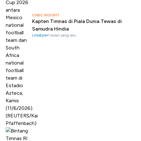
CNBC INSIGHT
Kapten Timnas di Piala Dunia Tewas di
Samudra Hindia
Lifestyle
1 bulan yang lalu