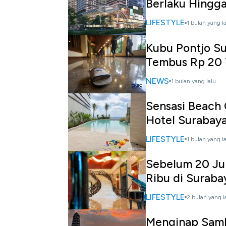
Berlaku Hingga
LIFESTYLE
1 bulan yang l
Kubu Pontjo Su
Tembus Rp 20 
NEWS
1 bulan yang lalu
Sensasi Beach 
Hotel Surabay
LIFESTYLE
1 bulan yang l
Sebelum 20 Jun
Ribu di Suraba
LIFESTYLE
2 bulan yang l
Menginap Sambi