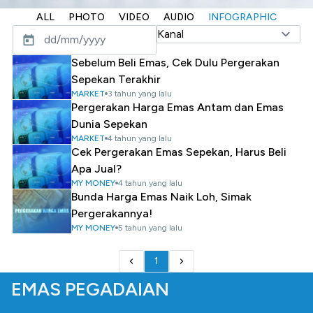
ALL
PHOTO
VIDEO
AUDIO
INFOGRAPHIC
Sebelum Beli Emas, Cek Dulu Pergerakan
Sepekan Terakhir
MARKET
3 tahun yang lalu
Pergerakan Harga Emas Antam dan Emas
Dunia Sepekan
MARKET
4 tahun yang lalu
Cek Pergerakan Emas Sepekan, Harus Beli
Apa Jual?
MY MONEY
4 tahun yang lalu
Bunda Harga Emas Naik Loh, Simak
Pergerakannya!
MY MONEY
5 tahun yang lalu
1
EMAS PEGADAIAN